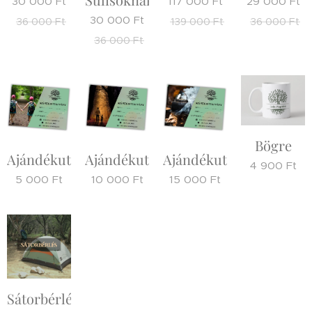
30 000
Ft
117 000
Ft
29 000
Ft
30 000
Ft
36 000
Ft
139 000
Ft
36 000
Ft
36 000
Ft
Bögre
Ajándékutalvány
Ajándékutalvány
Ajándékutalvány
4 900
Ft
5 000
Ft
10 000
Ft
15 000
Ft
Sátorbérlés