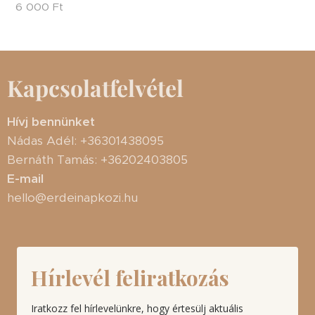
6 000
Ft
Kapcsolatfelvétel
Hívj bennünket
Nádas Adél: +36301438095
Bernáth Tamás: +36202403805
E-mail
hello@erdeinapkozi.hu
Hírlevél feliratkozás
Iratkozz fel hírlevelünkre, hogy értesülj aktuális