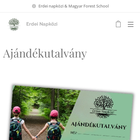
Erdei napközi & Magyar Forest School
Erdei Napközi
Ajándékutalvány