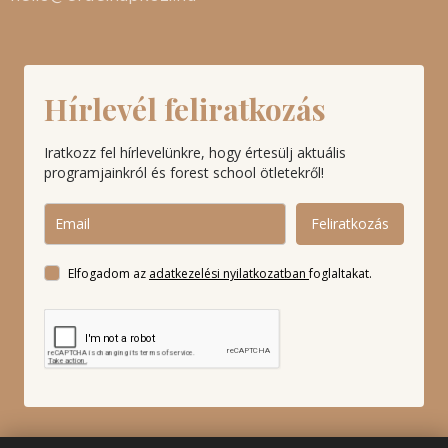
Hírlevél feliratkozás
Iratkozz fel hírlevelünkre, hogy értesülj aktuális
programjainkról és forest school ötletekről!
Feliratkozás
Elfogadom az
adatkezelési nyilatkozatban
foglaltakat.