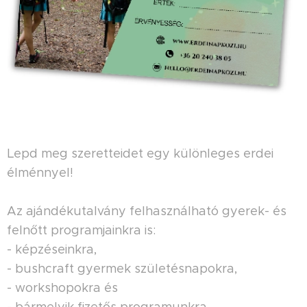
Lepd meg szeretteidet egy különleges erdei
élménnyel!
Az ajándékutalvány felhasználható gyerek- és
felnőtt programjainkra is:
- képzéseinkra,
- bushcraft gyermek születésnapokra,
- workshopokra és