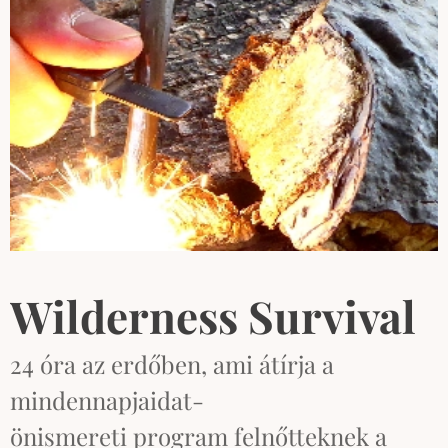
Wilderness Survival
24 óra az erdőben, ami átírja a
mindennapjaidat-
önismereti program felnőtteknek a