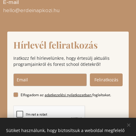
E-mail
hello@erdeinapkozi.hu
Hírlevél feliratkozás
Iratkozz fel hírlevelünkre, hogy értesülj aktuális
programjainkról és forest school ötletekről!
Feliratkozás
Elfogadom az
adatkezelési nyilatkozatban
foglaltakat.
Sütiket használunk, hogy biztosítsuk a weboldal megfelelő