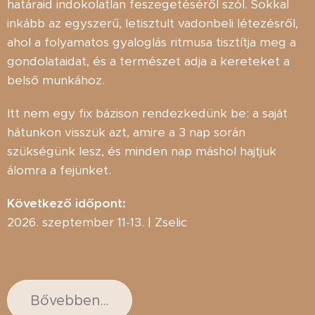
határaid indokolatlan feszegetéséről szól. Sokkal
inkább az egyszerű, letisztult vadonbeli létezésről,
ahol a folyamatos gyaloglás ritmusa tisztítja meg a
gondolataidat, és a természet adja a kereteket a
belső munkához.
Itt nem egy fix bázison rendezkedünk be: a saját
hátunkon visszük azt, amire a 3 nap során
szükségünk lesz, és minden nap máshol hajtjuk
álomra a fejünket.
Következő időpont:
2026. szeptember 11-13. | Zselic
Bővebben...