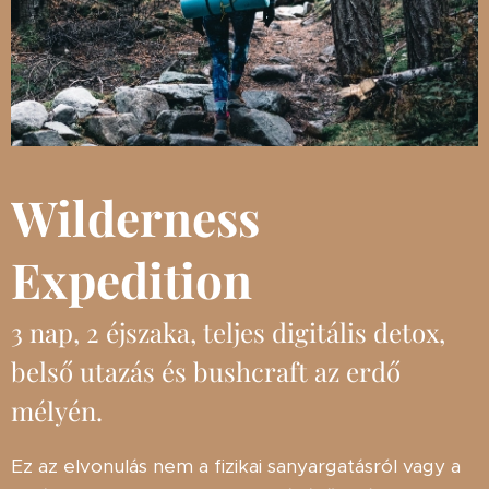
Wilderness
Expedition
3 nap, 2 éjszaka, teljes digitális detox,
belső utazás és bushcraft az erdő
mélyén.
Ez az elvonulás nem a fizikai sanyargatásról vagy a