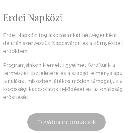
Erdei Napközi
Erdei Napközi foglalkozásainkat hétvégenként
délután szervezzük Kaposváron és a környékbeli
erdőkben.
Programjainkon kiemelt figyelmet fordítunk a
természet tiszteletére és a szabad, élményalapú
tanulásra, miközben játékos módon támogatjuk a
közösségi kapcsolatok fejlődését és az önállóság
erősítését.
További információk