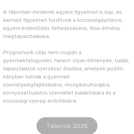
A táborban mindenki egyéni figyelmet is kap, és
kiemelt figyelmet fordítunk a közösségépítésre,
egyéni érdeklődés felfedezésére, flow élmény
megtapasztalására.
Programunk célja nem csupán a
gyermekfelügyelet, hanem olyan élmények, tudás,
tapasztalatok szerzése/ átadása, amelyek pozitív
irányban hatnak a gyermek
személyiségfejlődésére, mozgáskultúrájára,
környezettudatos szemlélet kialakítására és a
közösségi szerep erősítésére.
Táborok 2026