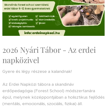
2026 Nyári Tábor - Az erdei
napközivel
Gyere és légy részese a kalandnak!
Az Erdei Napközi tábora a skandináv
erdőpedagógia (Forest School) módszertanára
épül, melynek középpontjában a holisztikus fejlődés
(mentális, emocionális, szociális, fizikai) áll.