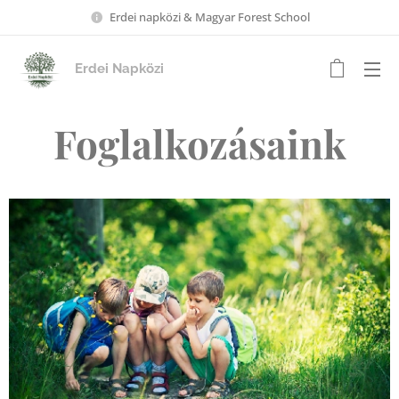
Erdei napközi & Magyar Forest School
Erdei Napközi
Foglalkozásaink