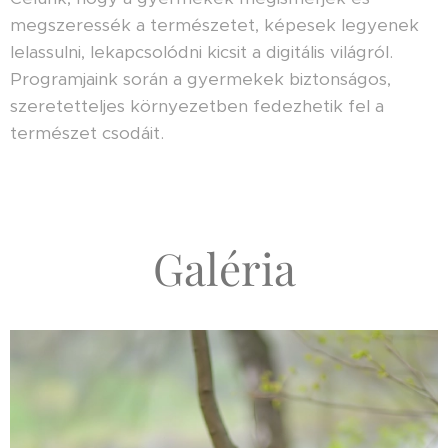
megszeressék a természetet, képesek legyenek
lelassulni, lekapcsolódni kicsit a digitális világról.
Programjaink során a gyermekek biztonságos,
szeretetteljes környezetben fedezhetik fel a
természet csodáit.
Galéria