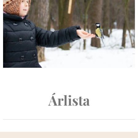
Árlista