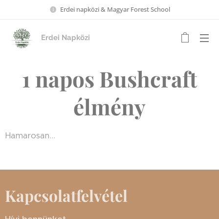
Erdei napközi & Magyar Forest School
Erdei Napközi
1 napos Bushcraft
élmény
Hamarosan...
Kapcsolatfelvétel