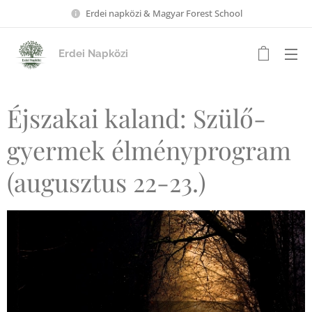
Erdei napközi & Magyar Forest School
Erdei Napközi
Éjszakai kaland: Szülő-
gyermek élményprogram
(augusztus 22-23.)