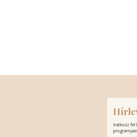
Hírle
Iratkozz fel
programjaink