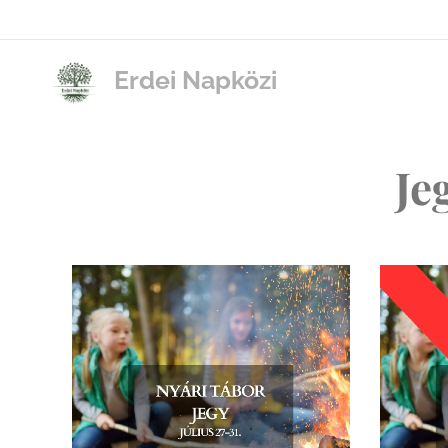
Erdei Napközi
Je