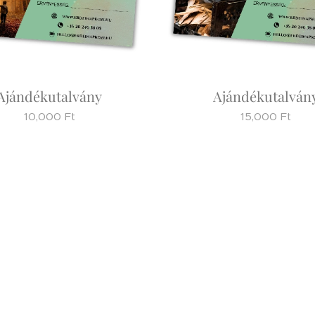
Ajándékutalvány
Ajándékutalván
10,000
Ft
15,000
Ft