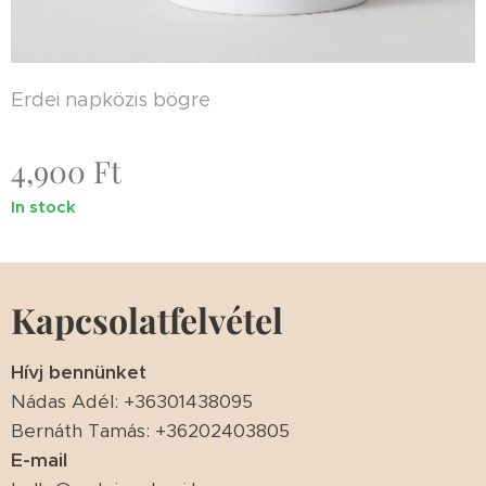
Erdei napközis bögre
4,900
Ft
In stock
Kapcsolatfelvétel
Hívj bennünket
Nádas Adél: +36301438095
Bernáth Tamás: +36202403805
E-mail