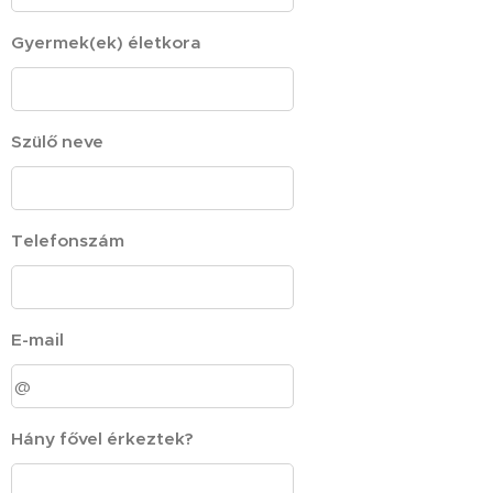
Gyermek(ek) életkora
Szülő neve
Telefonszám
E-mail
Hány fővel érkeztek?