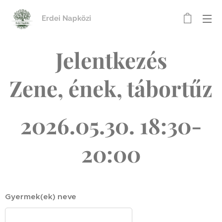
Erdei Napközi
Jelentkezés
Zene, ének, tábortűz
2026.05.30. 18:30-
20:00
Gyermek(ek) neve