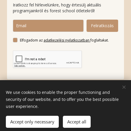
Iratkozz fel hírlevelünkre, hogy értesülj aktuális
programjainkról és forest school ötletekről!
Feliratkozás
Elfogadom az
adatkezelési nyilatkozatban
foglaltakat.
We use cookies to enable the proper functioning and
Általános szerződési feltételek
I
Adatkezelési tájékoztató
security of our website, and to offer you the best possible
user experience.
Cookies
Languages
Accept only necessary
Accept all
Magyar
English