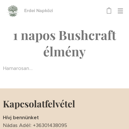
Erdei Napközi
1 napos Bushcraft
élmény
Hamarosan...
Kapcsolatfelvétel
Hívj bennünket
Nádas Adél: +36301438095