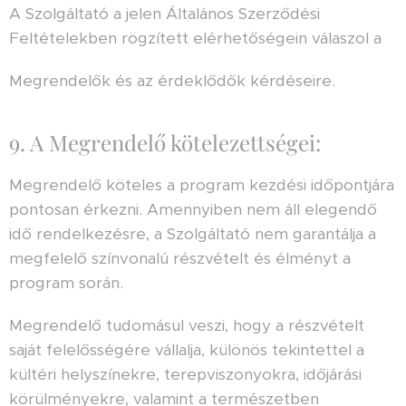
A Szolgáltató a jelen Általános Szerződési
Feltételekben rögzített elérhetőségein válaszol a
Megrendelők és az érdeklődők kérdéseire.
9. A Megrendelő kötelezettségei:
Megrendelő köteles a program kezdési időpontjára
pontosan érkezni. Amennyiben nem áll elegendő
idő rendelkezésre, a Szolgáltató nem garantálja a
megfelelő színvonalú részvételt és élményt a
program során.
Megrendelő tudomásul veszi, hogy a részvételt
saját felelősségére vállalja, különös tekintettel a
kültéri helyszínekre, terepviszonyokra, időjárási
körülményekre, valamint a természetben