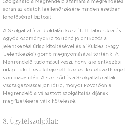
Szolgáltató a Megrendelő számára a megrendelés
során az adatok leellenőrzésére minden esetben
lehetőséget biztosít.
A Szolgáltató weboldalán közzétett táborokra és
egyéb eseményekre történő jelentkezés a
jelentkezési űrlap kitöltésével és a 'Küldés' (vagy
'Jelentkezés') gomb megnyomásával történik. A
Megrendelő tudomásul veszi, hogy a jelentkezési
űrlap beküldése kifejezett fizetési kötelezettséget
von maga után. A szerződés a Szolgáltató általi
visszaigazolással jön létre, melyet követően a
Megrendelő a választott szolgáltatás díjának
megfizetésére válik kötelessé.
8. Ügyfélszolgálat: