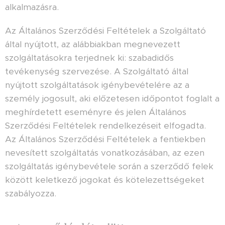
alkalmazásra.
Az Általános Szerződési Feltételek a Szolgáltató
által nyújtott, az alábbiakban megnevezett
szolgáltatásokra terjednek ki: szabadidős
tevékenység szervezése. A Szolgáltató által
nyújtott szolgáltatások igénybevételére az a
személy jogosult, aki előzetesen időpontot foglalt a
meghírdetett eseményre és jelen Általános
Szerződési Feltételek rendelkezéseit elfogadta.
Az Általános Szerződési Feltételek a fentiekben
nevesített szolgáltatás vonatkozásában, az ezen
szolgáltatás igénybevétele során a szerződő felek
között keletkező jogokat és kötelezettségeket
szabályozza.