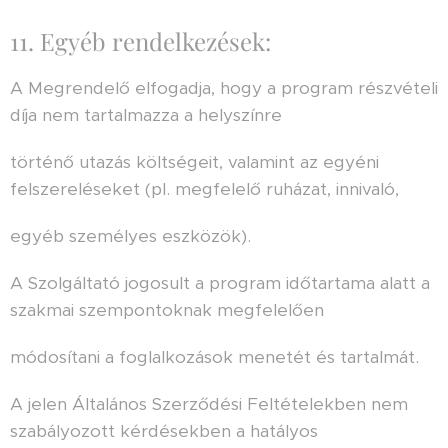
11. Egyéb rendelkezések:
A Megrendelő elfogadja, hogy a program részvételi
díja nem tartalmazza a helyszínre
történő utazás költségeit, valamint az egyéni
felszereléseket (pl. megfelelő ruházat, innivaló,
egyéb személyes eszközök).
A Szolgáltató jogosult a program időtartama alatt a
szakmai szempontoknak megfelelően
módosítani a foglalkozások menetét és tartalmát.
A jelen Általános Szerződési Feltételekben nem
szabályozott kérdésekben a hatályos