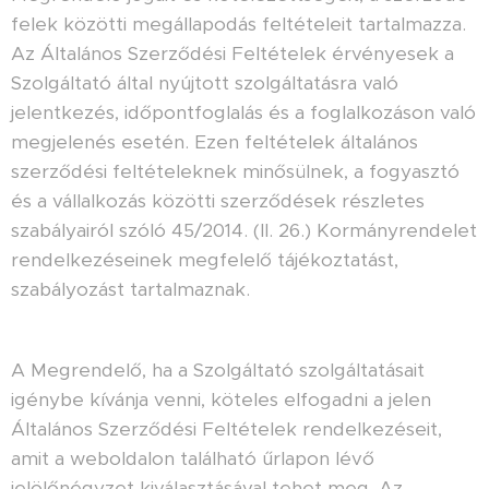
felek közötti megállapodás feltételeit tartalmazza.
Az Általános Szerződési Feltételek érvényesek a
Szolgáltató által nyújtott szolgáltatásra való
jelentkezés, időpontfoglalás és a foglalkozáson való
megjelenés esetén. Ezen feltételek általános
szerződési feltételeknek minősülnek, a fogyasztó
és a vállalkozás közötti szerződések részletes
szabályairól szóló 45/2014. (II. 26.) Kormányrendelet
rendelkezéseinek megfelelő tájékoztatást,
szabályozást tartalmaznak.
A Megrendelő, ha a Szolgáltató szolgáltatásait
igénybe kívánja venni, köteles elfogadni a jelen
Általános Szerződési Feltételek rendelkezéseit,
amit a weboldalon található űrlapon lévő
jelölőnégyzet kiválasztásával tehet meg. Az