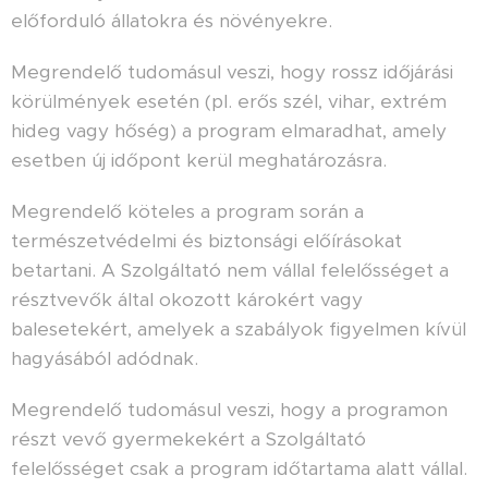
előforduló állatokra és növényekre.
Megrendelő tudomásul veszi, hogy rossz időjárási
körülmények esetén (pl. erős szél, vihar, extrém
hideg vagy hőség) a program elmaradhat, amely
esetben új időpont kerül meghatározásra.
Megrendelő köteles a program során a
természetvédelmi és biztonsági előírásokat
betartani. A Szolgáltató nem vállal felelősséget a
résztvevők által okozott károkért vagy
balesetekért, amelyek a szabályok figyelmen kívül
hagyásából adódnak.
Megrendelő tudomásul veszi, hogy a programon
részt vevő gyermekekért a Szolgáltató
felelősséget csak a program időtartama alatt vállal.