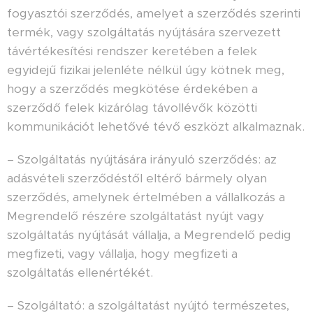
fogyasztói szerződés, amelyet a szerződés szerinti
termék, vagy szolgáltatás nyújtására szervezett
távértékesítési rendszer keretében a felek
egyidejű fizikai jelenléte nélkül úgy kötnek meg,
hogy a szerződés megkötése érdekében a
szerződő felek kizárólag távollévők közötti
kommunikációt lehetővé tévő eszközt alkalmaznak.
– Szolgáltatás nyújtására irányuló szerződés: az
adásvételi szerződéstől eltérő bármely olyan
szerződés, amelynek értelmében a vállalkozás a
Megrendelő részére szolgáltatást nyújt vagy
szolgáltatás nyújtását vállalja, a Megrendelő pedig
megfizeti, vagy vállalja, hogy megfizeti a
szolgáltatás ellenértékét.
– Szolgáltató: a szolgáltatást nyújtó természetes,