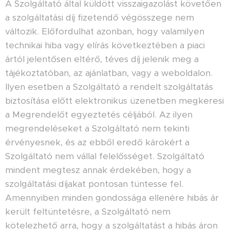
A Szolgáltató által küldött visszaigazolást követően
a szolgáltatási díj fizetendő végösszege nem
változik. Előfordulhat azonban, hogy valamilyen
technikai hiba vagy elírás következtében a piaci
ártól jelentősen eltérő, téves díj jelenik meg a
tájékoztatóban, az ajánlatban, vagy a weboldalon.
Ilyen esetben a Szolgáltató a rendelt szolgáltatás
biztosítása előtt elektronikus üzenetben megkeresi
a Megrendelőt egyeztetés céljából. Az ilyen
megrendeléseket a Szolgáltató nem tekinti
érvényesnek, és az ebből eredő károkért a
Szolgáltató nem vállal felelősséget. Szolgáltató
mindent megtesz annak érdekében, hogy a
szolgáltatási díjakat pontosan tüntesse fel.
Amennyiben minden gondossága ellenére hibás ár
került feltüntetésre, a Szolgáltató nem
kötelezhető arra, hogy a szolgáltatást a hibás áron