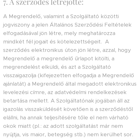
7. A szerződés létrejötte:
A Megrendelő, valamint a Szolgáltató közötti
jogviszony a jelen Általános Szerződési Feltételek
elfogadásával jön létre, mely meghatározza
mindkét fél jogait és kötelezettségeit. A
szerződés elektronikus úton jön létre, azzal, hogy
Megrendelő a megrendelő űrlapot kitölti, a
megrendelést elküldi, és azt a Szolgáltató
visszaigazolja (kifejezetten elfogadja a Megrendelő
ajánlatát) a Megrendelő által megadott elektronikus
levelezési címre, az adatvédelmi rendelkezések
betartása mellett. A Szolgáltatónak jogában áll az
igazolás visszaküldését követően is a szerződéstől
elállni, ha annak teljesítésére tőle el nem várható
okok miatt (pl.: az adott szolgáltatást már nem
nyújtja, vis maior, betegség stb.) nem kerülhet sor.