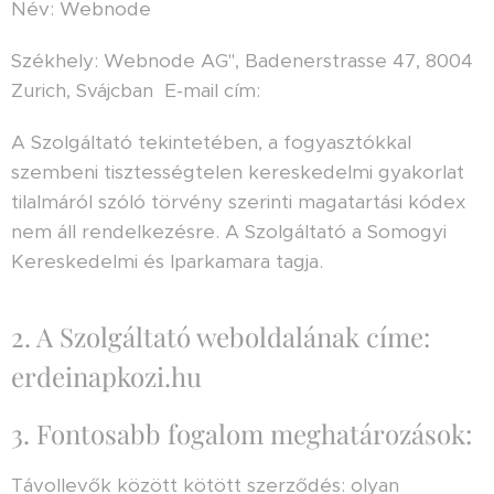
Név: Webnode
Székhely: Webnode AG", Badenerstrasse 47, 8004
Zurich, Svájcban E-mail cím:
A Szolgáltató tekintetében, a fogyasztókkal
szembeni tisztességtelen kereskedelmi gyakorlat
tilalmáról szóló törvény szerinti magatartási kódex
nem áll rendelkezésre. A Szolgáltató a Somogyi
Kereskedelmi és Iparkamara tagja.
2. A Szolgáltató weboldalának címe:
erdeinapkozi.hu
3. Fontosabb fogalom meghatározások:
Távollevők között kötött szerződés: olyan