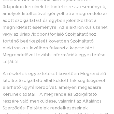
űrlapokon kerülnek feltüntetésre az események,
amelyek kitöltésével igényelheti a megrendelő az
adott szolgáltatást és egyben jelentkezhet a
meghirdetett eseményre. Az elektronikus üzenet
vagy az űrlap /időpontfoglaló Szolgáltatóhoz
történő beérkezését követően Szolgáltató
elektronikus levélben felveszi a kapcsolatot
Megrendelővel további információk egyeztetése
céljából.
A részletek egyeztetését követően Megrendelő
kitölti a Szolgáltató által küldött link segítségével
elérhető ügyfélkérdőívet, amelyen megadásra
kerülnek adatai. A megrendelés Szolgáltató
részére való megküldése, valamint az Általános
Szerződési Feltételek rendelkezéseinek