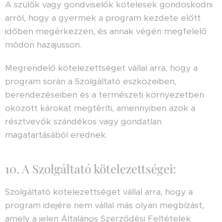
A szülők vagy gondviselők kötelesek gondoskodni
arról, hogy a gyermek a program kezdete előtt
időben megérkezzen, és annak végén megfelelő
módon hazajusson.
Megrendelő kötelezettséget vállal arra, hogy a
program során a Szolgáltató eszközeiben,
berendezéseiben és a természeti környezetben
okozott károkat megtéríti, amennyiben azok a
résztvevők szándékos vagy gondatlan
magatartásából erednek.
10. A Szolgáltató kötelezettségei:
Szolgáltató kötelezettséget vállal arra, hogy a
program idejére nem vállal más olyan megbízást,
amely a jelen Általános Szerződési Feltételek