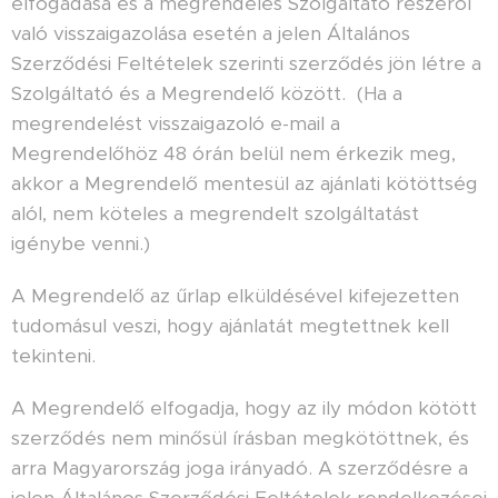
elfogadása és a megrendelés Szolgáltató részéről
való visszaigazolása esetén a jelen Általános
Szerződési Feltételek szerinti szerződés jön létre a
Szolgáltató és a Megrendelő között. (Ha a
megrendelést visszaigazoló e-mail a
Megrendelőhöz 48 órán belül nem érkezik meg,
akkor a Megrendelő mentesül az ajánlati kötöttség
alól, nem köteles a megrendelt szolgáltatást
igénybe venni.)
A Megrendelő az űrlap elküldésével kifejezetten
tudomásul veszi, hogy ajánlatát megtettnek kell
tekinteni.
A Megrendelő elfogadja, hogy az ily módon kötött
szerződés nem minősül írásban megkötöttnek, és
arra Magyarország joga irányadó. A szerződésre a