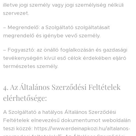
illetve jogi személy vagy jogi személyiség nélküli
szervezet.
– Megrendelő: a Szolgáltató szolgáltatásait
megrendelő és igénybe vevő személy.
– Fogyasztó: az önálló foglalkozásán és gazdasági
tevékenységén kívül eső célok érdekében eljáró
természetes személy.
4. Az Általános Szerződési Feltételek
elérhetősége:
A Szolgáltató a hatályos Általános Szerződési
Feltételek elnevezésű dokumentumot weboldalán
teszi közzé: https://www.erdeinapkozi.hu/altalanos-