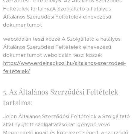
szerzodesi-feltetelek/5. Az Általános Szerződési
Feltételek tartalma:A Szolgáltató a hatályos
Általános Szerződési Feltételek elnevezésű
dokumentumot
weboldalán teszi közzé.A Szolgáltató a hatályos
Általános Szerződési Feltételek elnevezésű
dokumentumot weboldalán teszi közzé:
https://www.erdeinapkozi.hu/altalanos-szerzodesi-
feltetelek/
5. Az Általános Szerződési Feltételek
tartalma:
Jelen Általános Szerződési Feltételek a Szolgáltató
által nyújtott szolgáltatásokat igénybe vevő
Megrendelő jogait és kötelezettségeit, a szerződő