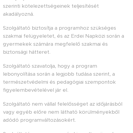
szerinti kötelezettségeinek teljesítését
akadályozná.
Szolgáltató biztosítja a programhoz szükséges
szakmai felügyeletet, és az Erdei Napközi során a
gyermekek számára megfelelő szakmai és
biztonsági hátteret.
Szolgáltató szavatolja, hogy a program
lebonyolítása során a legjobb tudása szerint, a
természetvédelmi és pedagógiai szempontok
figyelembevételével jár el.
Szolgáltató nem vállal felelősséget az időjárásból
vagy egyéb előre nem látható körülményekből
adódó programváltozásokért.