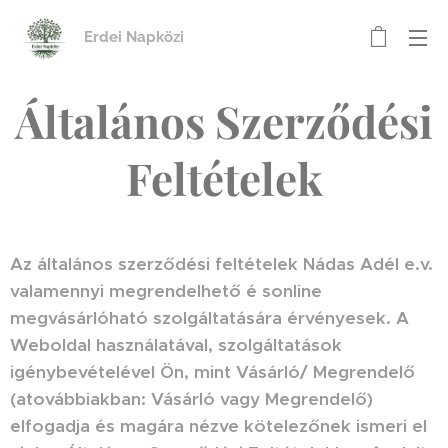
Erdei Napközi
Általános Szerződési
Feltételek
Az általános szerződési feltételek Nádas Adél e.v.
valamennyi megrendelhető é s
online
megvásárlóható szolgáltatására érvényesek.
A
Weboldal használatával, szolgáltatások
igénybevételével Ön, mint Vásárló/ Megrendelő
(a
továbbiakban: Vásárló vagy Megrendelő)
elfogadja és magára nézve kötelezőnek ismeri el