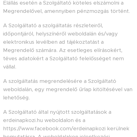
Elállás esetén a Szolgáltató köteles elszámolni a
Megrendelővel, amennyiben pénzmozgás történt.
A Szolgáltató a szolgáltatás részleteiről,
időpontjáról, helyszínéről weboldalán és/vagy
elektronikus levélben ad tájékoztatást a
Megrendelő számára. Az esetleges elírásokért,
téves adatokért a Szolgáltató felelősséget nem
vállal.
A szolgáltatás megrendelésére a Szolgáltató
weboldalán, egy megrendelő űrlap kitöltésével van
lehetőség.
A Szolgáltató által nyújtott szolgáltatások a
erdeinapkozi.hu weboldalon és a
https://www.facebook.com/erdeinapkozi kerülnek
bemutatásra. A weboldalakon jelentkezési