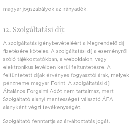
magyar jogszabályok az irányadók.
12. Szolgáltatási díj:
A szolgáltatás igénybevételéért a Megrendelő díj
fizetésére köteles. A szolgáltatási díj a eseményről
szóló tájékoztatókban, a weboldalon, vagy
elektronikus levélben kerül feltüntetésre. A
feltüntetett díjak érvényes fogyasztói árak, melyek
pénzneme magyar Forint. A szolgáltatási díj
Általános Forgalmi Adót nem tartalmaz, mert
Szolgáltató alanyi mentességet választó ÁFA
alanyként végzi tevékenységét.
Szolgáltató fenntartja az árváltoztatás jogát.