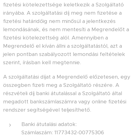
fizetési kötelezettsége keletkezik a Szolgáltató
irányába. A szolgáltatási díj meg nem fizetése a
fizetési határidőig nem minősül a jelentkezés
lemondásának, és nem mentesíti a Megrendelőt a
fizetési kötelezettség alól. Amennyiben a
Megrendelő el kíván állni a szolgáltatástól, azt a
jelen pontban szabályozott lemondási feltételek
szerint, írásban kell megtennie.
A szolgáltatási díjat a Megrendelő előzetesen, egy
összegben fizeti meg a Szolgáltató részére. A
részvételi díj banki átutalással a Szolgáltató által
megadott bankszámlaszámra vagy online fizetési
rendszer segítségével teljesíthető.
Banki átutalási adatok:
Számlaszám: 11773432-00775306